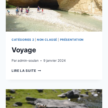
CATÉGORIES 2
|
NON CLASSÉ
|
PRÉSENTATION
Voyage
Par
admin-soulan
9 janvier 2024
VOYAGE
LIRE LA SUITE